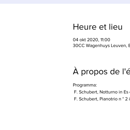
Heure et lieu
04 okt 2020, 11:00
30CC Wagenhuys Leuven, Br
À propos de l
Programma:
 F. Schubert, Notturno in Es
 F. Schubert, Pianotrio n ° 2