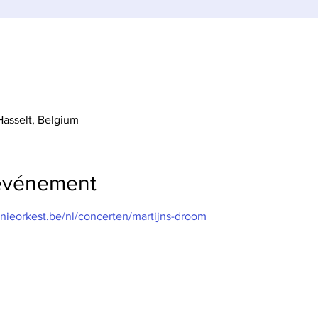
Hasselt, Belgium
'événement
nieorkest.be/nl/concerten/martijns-droom