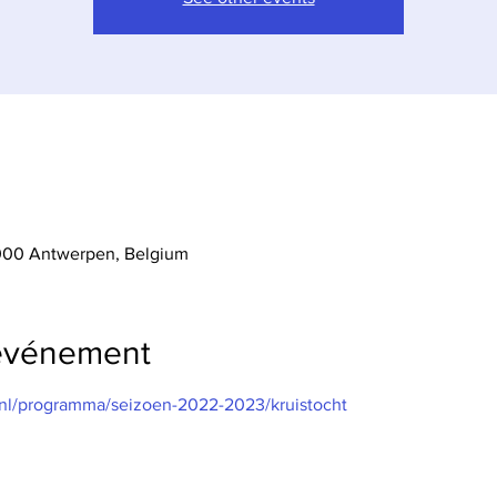
 2000 Antwerpen, Belgium
'événement
/nl/programma/seizoen-2022-2023/kruistocht