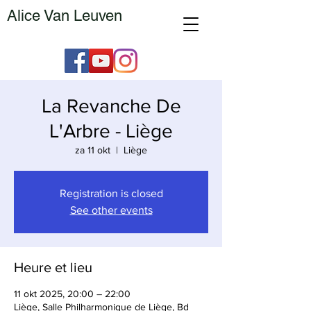
Alice Van Leuven
La Revanche De
L'Arbre - Liège
za 11 okt
  |  
Liège
Registration is closed
See other events
Heure et lieu
11 okt 2025, 20:00 – 22:00
Liège, Salle Philharmonique de Liège, Bd