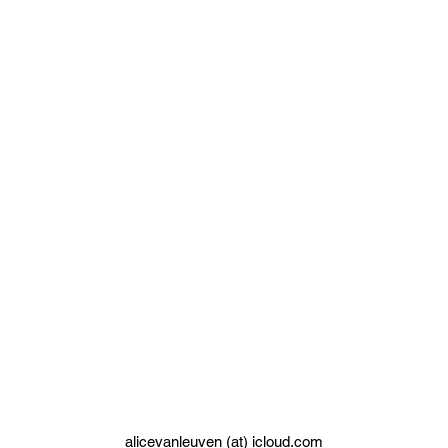
alicevanleuven (at) icloud.com