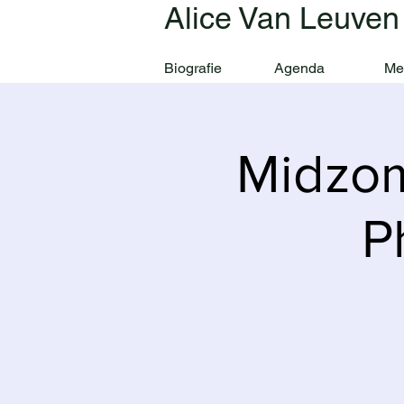
Alice Van Leuven
Biografie
Agenda
Me
Midzom
P