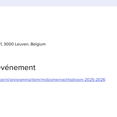
1, 3000 Leuven, Belgium
'événement
.be/nl/programma/item/midzomernachtsdroom-2025-2026