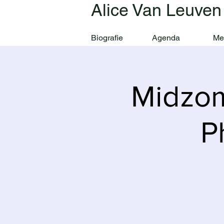
Alice Van Leuven
Biografie
Agenda
Me
Midzom
P