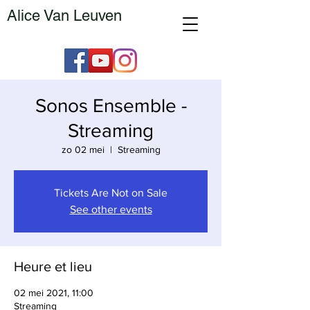
Alice Van Leuven
Sonos Ensemble -
Streaming
zo 02 mei
  |  
Streaming
Tickets Are Not on Sale
See other events
Heure et lieu
02 mei 2021, 11:00
Streaming