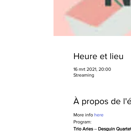
Heure et lieu
16 mrt 2021, 20:00
Streaming
À propos de l
More info 
here
Program: 
Trio Aries
 – 
Desguin Quarte